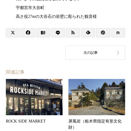
宇都宮市大谷町
高さ役27mの大谷石の岩壁に彫られた観音様
関連記事
ROCK SIDE MARKET
屏風岩（栃木県指定有形文化
財）