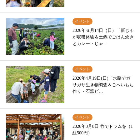
イベント
2026年６月14日（日）「新じゃ
が収穫体験＆土鍋でごはん炊き
とカレー・じゃ…
イベント
2026年4月19日(日)「水路でガ
サガサ生き物調査＆ごへいもち
作り・石窯ピ…
イベント
2026年3月8日 竹でドラムを（1
組500円）