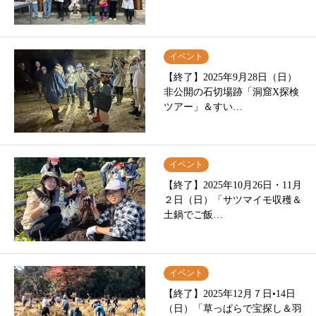
イベント
【終了】2025年9月28日（日）
非公開の石切場跡「洞窟X探検
ツアー」＆すい…
イベント
【終了】2025年10月26日・11月
２日（日）「サツマイモ収穫＆
土鍋でご飯…
イベント
【終了】2025年12月７日•14日
（日）「草っぱらで宝探し＆羽