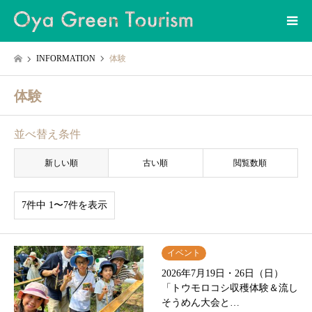
INFORMATION
体験
体験
並べ替え条件
新しい順
古い順
閲覧数順
7件中 1〜7件を表示
イベント
2026年7月19日・26日（日）
「トウモロコシ収穫体験＆流し
そうめん大会と…