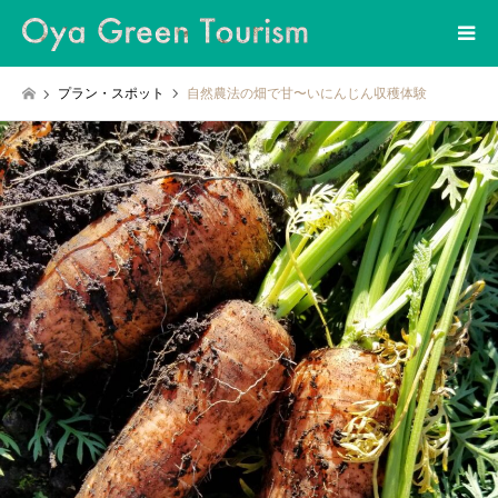
プラン・スポット
自然農法の畑で甘〜いにんじん収穫体験