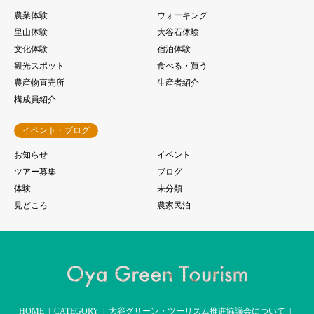
農業体験
ウォーキング
里山体験
大谷石体験
文化体験
宿泊体験
観光スポット
食べる・買う
農産物直売所
生産者紹介
構成員紹介
イベント・ブログ
お知らせ
イベント
ツアー募集
ブログ
体験
未分類
見どころ
農家民泊
HOME
CATEGORY
大谷グリーン・ツーリズム推進協議会について