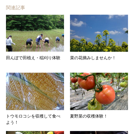
関連記事
田んぼで田植え・稲刈り体験
菜の花摘みしませんか！
トウモロコシを収穫して食べ
夏野菜の収穫体験！
よう！