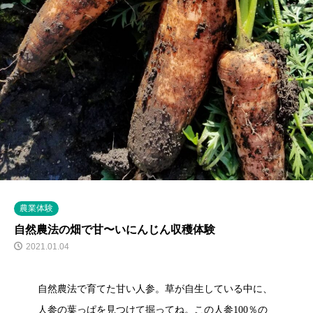
農業体験
自然農法の畑で甘〜いにんじん収穫体験
2021.01.04
自然農法で育てた甘い人参。草が自生している中に、
人参の葉っぱを見つけて掘ってね。この人参100％の