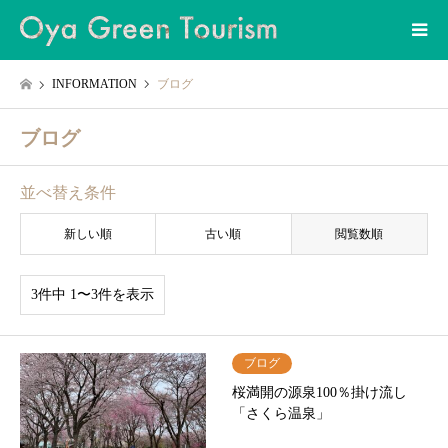
INFORMATION
ブログ
ブログ
並べ替え条件
新しい順
古い順
閲覧数順
3件中 1〜3件を表示
ブログ
桜満開の源泉100％掛け流し
「さくら温泉」