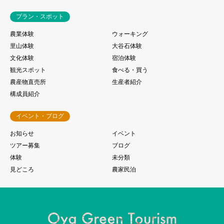
プラン・スポット
農業体験
ウォーキング
里山体験
大谷石体験
文化体験
宿泊体験
観光スポット
食べる・買う
農産物直売所
生産者紹介
構成員紹介
イベント・ブログ
お知らせ
イベント
ツアー募集
ブログ
体験
未分類
見どころ
農家民泊