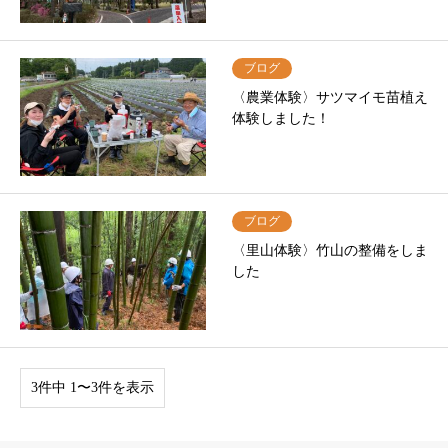
ブログ
〈農業体験〉サツマイモ苗植え
体験しました！
ブログ
〈里山体験〉竹山の整備をしま
した
3件中 1〜3件を表示